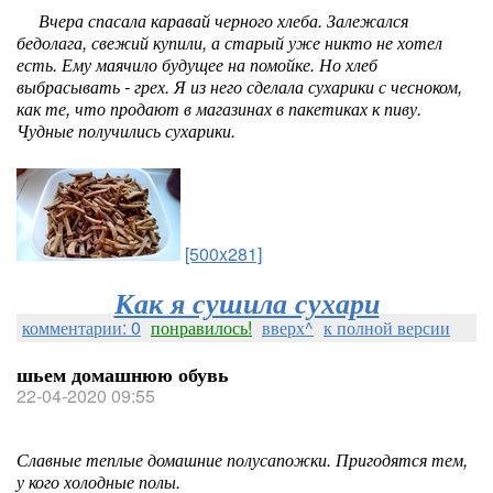
Вчера спасала каравай черного хлеба. Залежался
бедолага, свежий купили, а старый уже никто не хотел
есть. Ему маячило будущее на помойке. Но хлеб
выбрасывать - грех. Я из него сделала сухарики с чесноком,
как те, что продают в магазинах в пакетиках к пиву.
Чудные получились сухарики.
[500x281]
Как я сушила сухари
комментарии: 0
понравилось!
вверх^
к полной версии
шьем домашнюю обувь
22-04-2020 09:55
Славные теплые домашние полусапожки. Пригодятся тем,
у кого холодные полы.