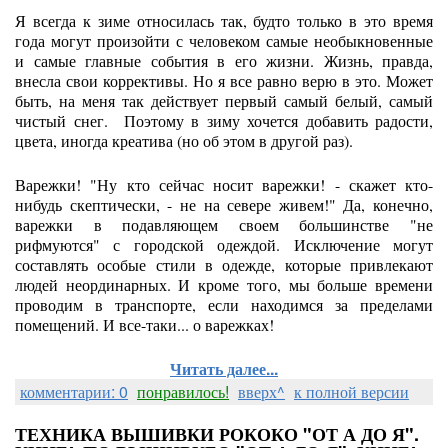
Я всегда к зиме относилась так, будто только в это время
года могут произойти с человеком самые необыкновенные
и самые главные события в его жизни. Жизнь, правда,
внесла свои коррективы. Но я все равно верю в это. Может
быть, на меня так действует первый самый белый, самый
чистый снег. Поэтому в зиму хочется добавить радости,
цвета, иногда креатива (но об этом в другой раз).
Варежки! "Ну кто сейчас носит варежки! - скажет кто-
нибудь скептически, - не на севере живем!" Да, конечно,
варежки в подавляющем своем большинстве "не
рифмуются" с городской одеждой. Исключение могут
составлять особые стили в одежде, которые привлекают
людей неординарных. И кроме того, мы больше времени
проводим в транспорте, если находимся за пределами
помещений. И все-таки... о варежках!
Читать далее...
комментарии: 0
понравилось!
вверх^
к полной версии
ТЕХНИКА ВЫШИВКИ РОКОКО "ОТ А ДО Я".