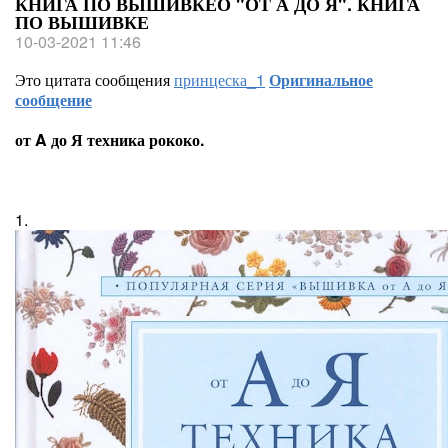
КНИГА ПО ВЫШИВКЕО "ОТ А ДО Я". КНИГА
ПО ВЫШИВКЕ
10-03-2021 11:46
Это цитата сообщения
принцеска_1
Оригинальное
сообщение
от A до Я техника рококо.
1.