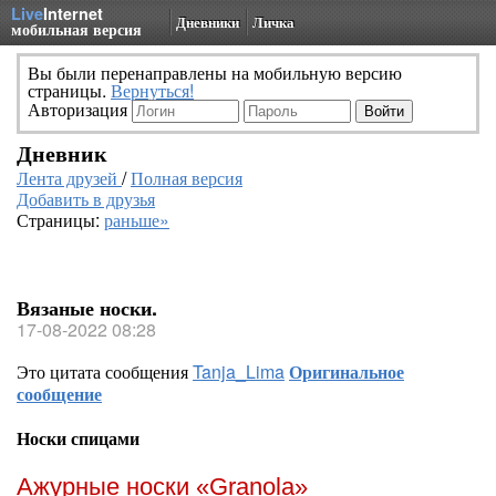
Live
Internet
Дневники
Личка
мобильная версия
Вы были перенаправлены на мобильную версию
страницы.
Вернуться!
Авторизация
Дневник
Лента друзей
/
Полная версия
Добавить в друзья
Страницы:
раньше»
Вязаные носки.
17-08-2022 08:28
Это цитата сообщения
Tanja_Lima
Оригинальное
сообщение
Носки спицами
Ажурные носки «Granola»