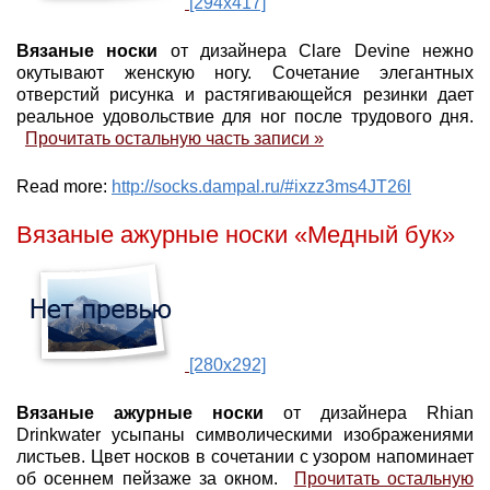
[294x417]
Вязаные носки
от дизайнера Clare Devine нежно
окутывают женскую ногу. Сочетание элегантных
отверстий рисунка и растягивающейся резинки дает
реальное удовольствие для ног после трудового дня.
Прочитать остальную часть записи »
Read more:
http://socks.dampal.ru/#ixzz3ms4JT26l
Вязаные ажурные носки «Медный бук»
[280x292]
Вязаные ажурные носки
от дизайнера Rhian
Drinkwater усыпаны символическими изображениями
листьев. Цвет носков в сочетании с узором напоминает
об осеннем пейзаже за окном.
Прочитать остальную