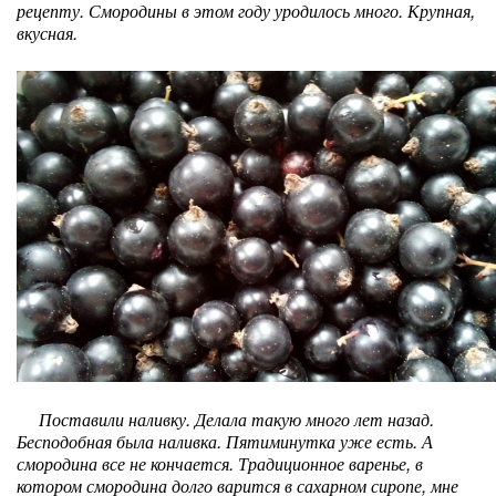
рецепту. Смородины в этом году уродилось много. Крупная,
вкусная.
Поставили наливку. Делала такую много лет назад.
Бесподобная была наливка. Пятиминутка уже есть. А
смородина все не кончается. Традиционное варенье, в
котором смородина долго варится в сахарном сиропе, мне