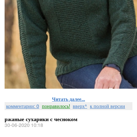
Читать далее...
комментарии: 0
понравилось!
вверх^
к полной версии
ржаные сухарики с чесноком
30-06-2020 10:18