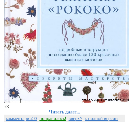
<<
Читать далее...
комментарии: 0
понравилось!
вверх^
к полной версии