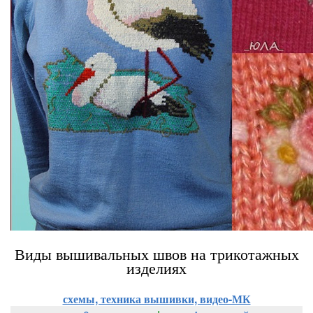
Виды вышивальных швов на трикотажных
изделиях
схемы, техника вышивки, видео-МК