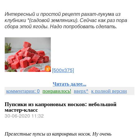
Интересный и простой рецепт рахат-лукума из 
клубники *(садовой земляники). Сейчас как раз пора 
сбора этой ягоды. Надо попробовать сделать.
[500x375]
Читать далее...
комментарии: 0
понравилось!
вверх^
к полной версии
Пупсики из капроновых носков: небольшой
мастер-класс
30-06-2020 11:32
Прелестные пупсы из капронрвых носок. Ну очень