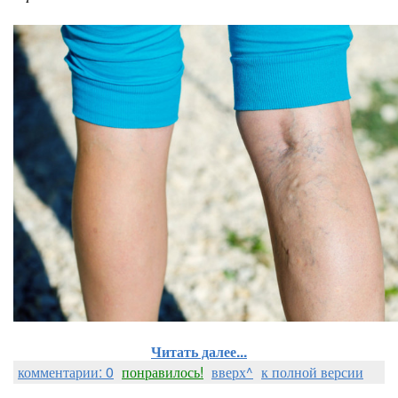
Читать далее...
комментарии: 0
понравилось!
вверх^
к полной версии