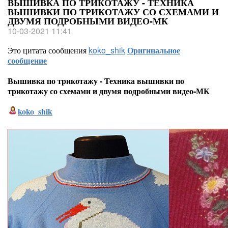
ВЫШИВКА ПО ТРИКОТАЖУ - ТЕХНИКА
ВЫШИВКИ ПО ТРИКОТАЖУ СО СХЕМАМИ И
ДВУМЯ ПОДРОБНЫМИ ВИДЕО-МК
10-03-2021 11:41
Это цитата сообщения
koko_shik
Оригинальное
сообщение
Вышивка по трикотажу - Техника вышивки по
трикотажу со схемами и двумя подробными видео-МК
koko_shik