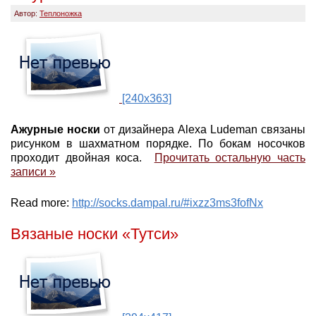
Автор:
Теплоножка
[240x363]
Ажурные носки
от дизайнера Alexa Ludeman связаны
рисунком в шахматном порядке. По бокам носочков
проходит двойная коса.
Прочитать остальную часть
записи »
Read more:
http://socks.dampal.ru/#ixzz3ms3fofNx
Вязаные носки «Тутси»