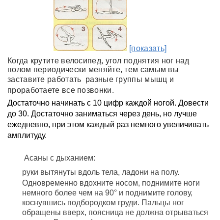
[показать]
Когда крутите велосипед, угол поднятия ног над
полом периодически меняйте, тем самым вы
заставите работать
разные группы мышц и
проработаете все позвонки.
Достаточно начинать с 10 цифр каждой ногой. Довести
до 30. Достаточно заниматься через день, но лучше
ежедневно, при этом каждый раз немного увеличивать
амплитуду.
Асаны с дыханием:
руки вытянуты вдоль тела, ладони на полу.
Одновременно вдохните носом, поднимите ноги
немного более чем на 90° и поднимите голову,
коснувшись подбородком груди. Пальцы ног
обращены вверх, поясница не должна отрываться