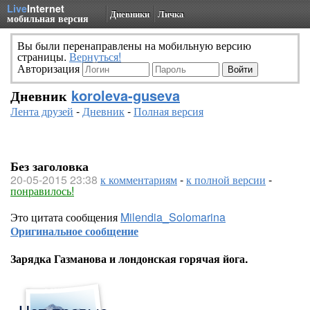
Live
Internet
Дневники
Личка
мобильная версия
Вы были перенаправлены на мобильную версию
страницы.
Вернуться!
Авторизация
Дневник
koroleva-guseva
Лента друзей
-
Дневник
-
Полная версия
Без заголовка
20-05-2015 23:38
к комментариям
-
к полной версии
-
понравилось!
Это цитата сообщения
Milendia_Solomarina
Оригинальное сообщение
Зарядка Газманова и лондонская горячая йога.