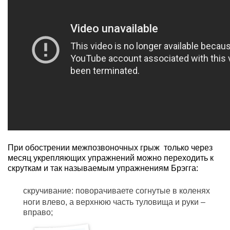
При обострении межпозвоночных грыж только через
месяц укрепляющих упражнений можно переходить к
скруткам и так называемым упражнениям Брэгга:
скручивание: поворачиваете согнутые в коленях
ноги влево, а верхнюю часть туловища и руки –
вправо;