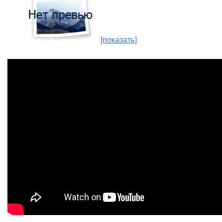
[показать]