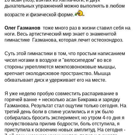
дыхательных упражнений можно выполнять в любом
возрасте и физической форме.
Олег Газманов
тоже много раз в жизни ставил себя на
ноги. Весь артистический мир знает о знаменитой
гимнастике Газманова, которая лечит остеохондроз.
Суть
этой гимнастики в том, что простым написанием
чисел ногами в воздухе и "велосипедом" во все
стороны укрепляются межпозвоноковые мышцы,
крепчает околодисковое пространство. Мышца
обхватывает диск и удерживает его на месте.
Я уже неделю пробую совместить распаривание в
горячей ванне + несколько асан Бикрама и зарядку
Газманова. Результат стал ощутим только сегодня. На
третий день боли в спине усилились и я уж было
собиралась бросить эксперимент, но утром 4-го дня я
почувствовала прилив бодрости, боль отступила, я
приступила к освоению новых амплитуд. На сегодня -