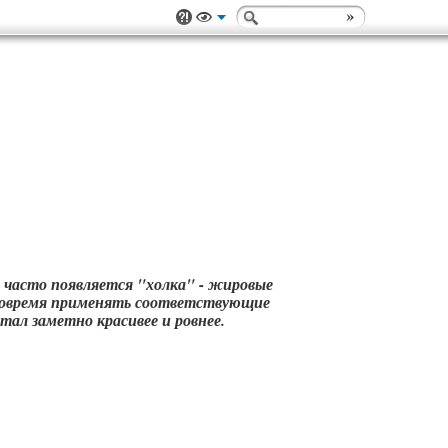
а часто появляется "холка" - жировые
 вовремя применять соответствующие
ал заметно красивее и ровнее.