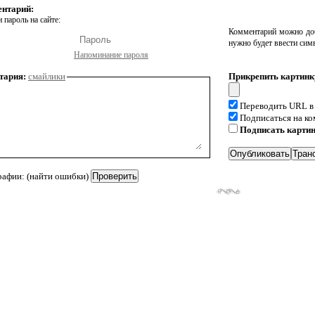
ентарий:
 пароль на сайте:
Комментарий можно доб
нужно будет ввести сим
Напоминание пароля
тария:
смайлики
Прикрепить картинк
Переводить URL в
Подписаться на к
Подписать карти
рафии: (найти ошибки)