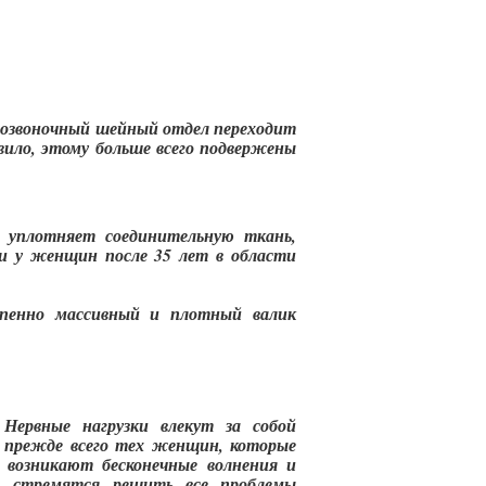
е позвоночный шейный отдел переходит
вило, этому больше всего подвержены
 уплотняет соединительную ткань,
ти у женщин после 35 лет в области
пенно массивный и плотный валик
Нервные нагрузки влекут за собой
я прежде всего тех женщин, которые
 возникают бесконечные волнения и
, стремятся решить все проблемы