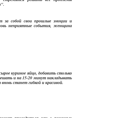
и".
ет за собой свои прошлые эмоции и
вновь неприятные события, женщина
 сырое куриное яйцо, добавить столько
мешать и на 15-20 минут накладывать
 вновь станет гибкой и красивой.