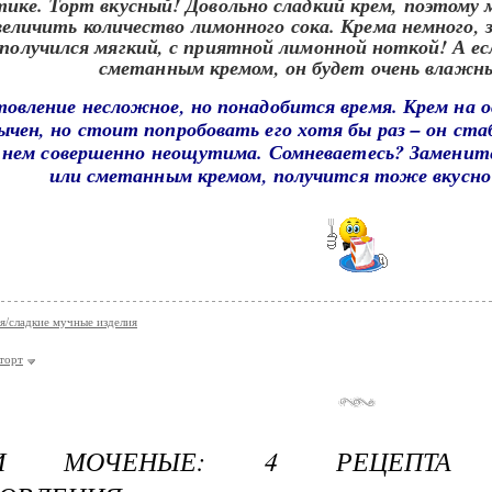
овление несложное, но понадобится время. Крем на о
ычен, но стоит попробовать его хотя бы раз – он ст
 нем совершенно неощутима. Сомневаетесь? Заменит
или сметанным кремом, получится тоже вкусно
я/сладкие мучные изделия
торт
КИ МОЧЕНЫЕ: 4 РЕЦЕПТА 