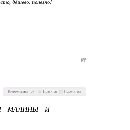
сто, дёшево, полезно!
Комментарии
(
0
)
Нравится
Поделиться
М МАЛИНЫ И