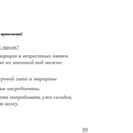
 применения!
х масок!
 морщин и возрастных пятен.
но их внешний вид можно
ые ингредиенты.
те попробовать уже сегодня,
ую кожу.