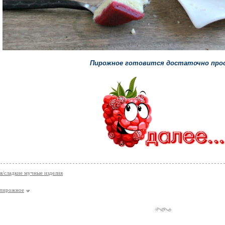
Пирожное готовится достаточно про
я/сладкие мучные изделия
пирожное