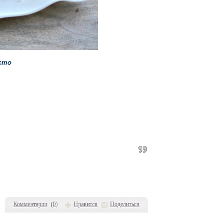
сто
Комментарии
(
0
)
Нравится
Поделиться