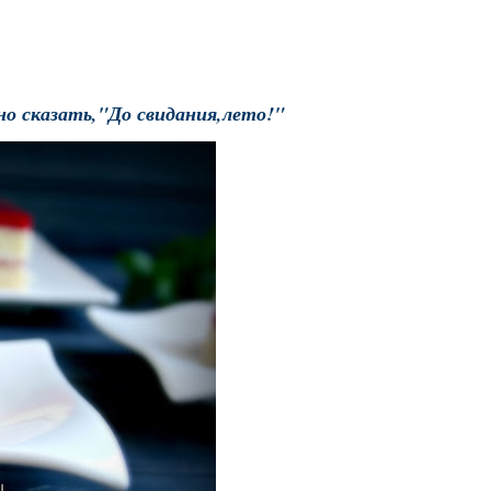
о сказать,"До свидания,лето!"