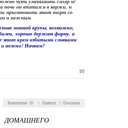
снове манной крупы, возможно,
абилен, хорошо держит форму, а
е этот крем взбитыми сливками
 и нежно! Начнем?
Комментарии
(
0
)
Нравится
Поделиться
ДОМАШНЕГО