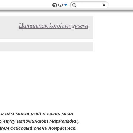
Цитатник koroleva-guseva
в нём много ягод и очень мало
по вкусу напоминают мармеладки,
жем сливовый очень понравился.