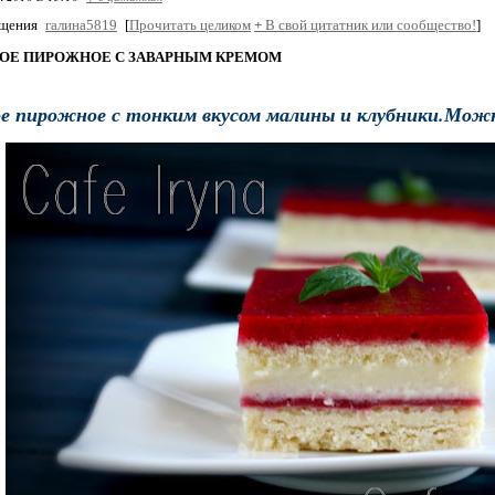
бщения
галина5819
[
Прочитать целиком
+
В свой цитатник или сообщество!
]
ОЕ ПИРОЖНОЕ С ЗАВАРНЫМ КРЕМОМ
 пирожное с тонким вкусом малины и клубники.Можн