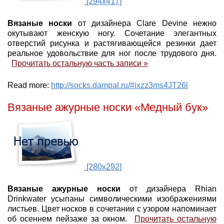
[294x417]
Вязаные носки
от дизайнера Clare Devine нежно
окутывают женскую ногу. Сочетание элегантных
отверстий рисунка и растягивающейся резинки дает
реальное удовольствие для ног после трудового дня.
Прочитать остальную часть записи »
Read more:
http://socks.dampal.ru/#ixzz3ms4JT26l
Вязаные ажурные носки «Медный бук»
[280x292]
Вязаные ажурные носки
от дизайнера Rhian
Drinkwater усыпаны символическими изображениями
листьев. Цвет носков в сочетании с узором напоминает
об осеннем пейзаже за окном.
Прочитать остальную