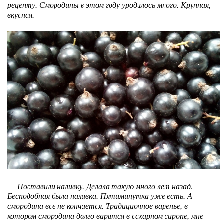
рецепту. Смородины в этом году уродилось много. Крупная,
вкусная.
Поставили наливку. Делала такую много лет назад.
Бесподобная была наливка. Пятиминутка уже есть. А
смородина все не кончается. Традиционное варенье, в
котором смородина долго варится в сахарном сиропе, мне