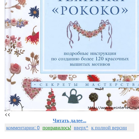
<<
Читать далее...
комментарии: 0
понравилось!
вверх^
к полной версии