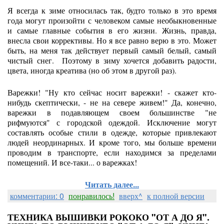
Я всегда к зиме относилась так, будто только в это время
года могут произойти с человеком самые необыкновенные
и самые главные события в его жизни. Жизнь, правда,
внесла свои коррективы. Но я все равно верю в это. Может
быть, на меня так действует первый самый белый, самый
чистый снег. Поэтому в зиму хочется добавить радости,
цвета, иногда креатива (но об этом в другой раз).
Варежки! "Ну кто сейчас носит варежки! - скажет кто-
нибудь скептически, - не на севере живем!" Да, конечно,
варежки в подавляющем своем большинстве "не
рифмуются" с городской одеждой. Исключение могут
составлять особые стили в одежде, которые привлекают
людей неординарных. И кроме того, мы больше времени
проводим в транспорте, если находимся за пределами
помещений. И все-таки... о варежках!
Читать далее...
комментарии: 0
понравилось!
вверх^
к полной версии
ТЕХНИКА ВЫШИВКИ РОКОКО "ОТ А ДО Я".