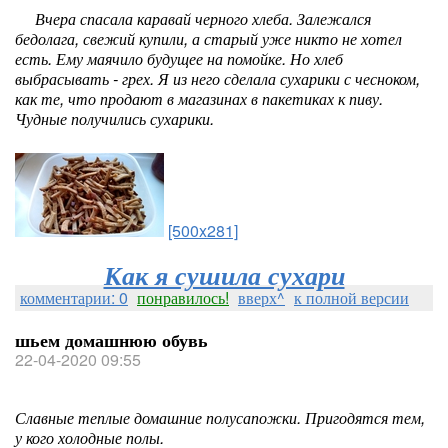
Вчера спасала каравай черного хлеба. Залежался
бедолага, свежий купили, а старый уже никто не хотел
есть. Ему маячило будущее на помойке. Но хлеб
выбрасывать - грех. Я из него сделала сухарики с чесноком,
как те, что продают в магазинах в пакетиках к пиву.
Чудные получились сухарики.
[500x281]
Как я сушила сухари
комментарии: 0
понравилось!
вверх^
к полной версии
шьем домашнюю обувь
22-04-2020 09:55
Славные теплые домашние полусапожки. Пригодятся тем,
у кого холодные полы.