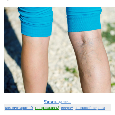
Читать далее...
комментарии: 0
понравилось!
вверх^
к полной версии