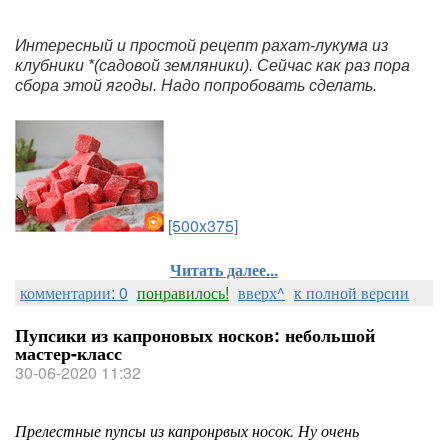
Интересный и простой рецепт рахат-лукума из 
клубники *(садовой земляники). Сейчас как раз пора 
сбора этой ягоды. Надо попробовать сделать.
[500x375]
Читать далее...
комментарии: 0
понравилось!
вверх^
к полной версии
Пупсики из капроновых носков: небольшой
мастер-класс
30-06-2020 11:32
Прелестные пупсы из капронрвых носок. Ну очень