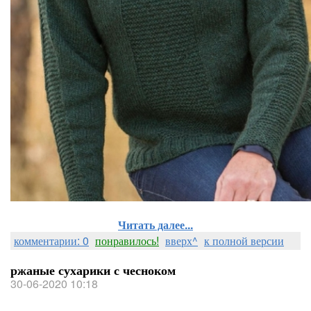
Читать далее...
комментарии: 0
понравилось!
вверх^
к полной версии
ржаные сухарики с чесноком
30-06-2020 10:18