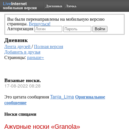
Live
Internet
Дневники
Личка
мобильная версия
Вы были перенаправлены на мобильную версию
страницы.
Вернуться!
Авторизация
Дневник
Лента друзей
/
Полная версия
Добавить в друзья
Страницы:
раньше»
Вязаные носки.
17-08-2022 08:28
Это цитата сообщения
Tanja_Lima
Оригинальное
сообщение
Носки спицами
Ажурные носки «Granola»