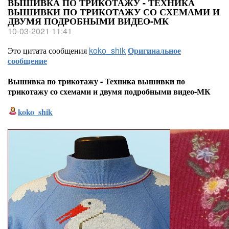
ВЫШИВКА ПО ТРИКОТАЖУ - ТЕХНИКА
ВЫШИВКИ ПО ТРИКОТАЖУ СО СХЕМАМИ И
ДВУМЯ ПОДРОБНЫМИ ВИДЕО-МК
10-03-2021 11:41
Это цитата сообщения
koko_shik
Оригинальное
сообщение
Вышивка по трикотажу - Техника вышивки по
трикотажу со схемами и двумя подробными видео-МК
koko_shik