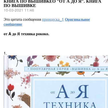
КНИГА ПО ВЫШИВКЕО "ОТ А ДО Я". КНИГА
ПО ВЫШИВКЕ
10-03-2021 11:46
Это цитата сообщения
принцеска_1
Оригинальное
сообщение
от A до Я техника рококо.
1.