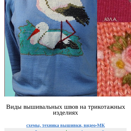
Виды вышивальных швов на трикотажных
изделиях
схемы, техника вышивки, видео-МК