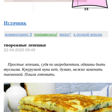
Источник
комментарии: 0
понравилось!
вверх^
к полной версии
творожные лепешки
22-04-2020 09:49
Простые лепешки, судя по ингредиентам, обязаны быть
вкусными. Кукурузной муки нет, думаю, можно заменить
пшеничной. Пошла готовить.