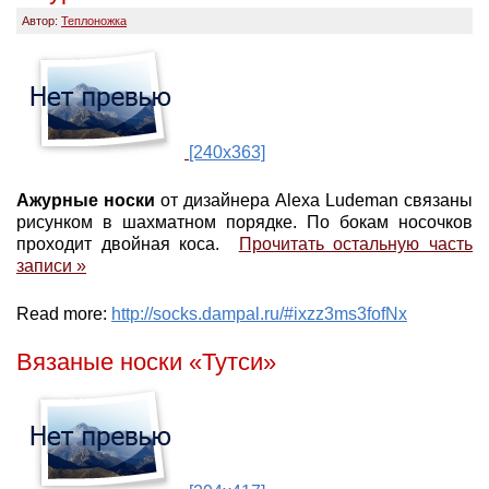
Автор:
Теплоножка
[240x363]
Ажурные носки
от дизайнера Alexa Ludeman связаны
рисунком в шахматном порядке. По бокам носочков
проходит двойная коса.
Прочитать остальную часть
записи »
Read more:
http://socks.dampal.ru/#ixzz3ms3fofNx
Вязаные носки «Тутси»