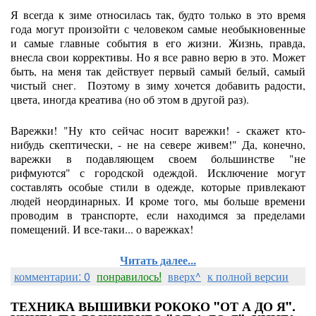
Я всегда к зиме относилась так, будто только в это время
года могут произойти с человеком самые необыкновенные
и самые главные события в его жизни. Жизнь, правда,
внесла свои коррективы. Но я все равно верю в это. Может
быть, на меня так действует первый самый белый, самый
чистый снег. Поэтому в зиму хочется добавить радости,
цвета, иногда креатива (но об этом в другой раз).
Варежки! "Ну кто сейчас носит варежки! - скажет кто-
нибудь скептически, - не на севере живем!" Да, конечно,
варежки в подавляющем своем большинстве "не
рифмуются" с городской одеждой. Исключение могут
составлять особые стили в одежде, которые привлекают
людей неординарных. И кроме того, мы больше времени
проводим в транспорте, если находимся за пределами
помещений. И все-таки... о варежках!
Читать далее...
комментарии: 0
понравилось!
вверх^
к полной версии
ТЕХНИКА ВЫШИВКИ РОКОКО "ОТ А ДО Я".