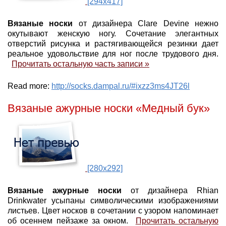
[294x417]
Вязаные носки
от дизайнера Clare Devine нежно
окутывают женскую ногу. Сочетание элегантных
отверстий рисунка и растягивающейся резинки дает
реальное удовольствие для ног после трудового дня.
Прочитать остальную часть записи »
Read more:
http://socks.dampal.ru/#ixzz3ms4JT26l
Вязаные ажурные носки «Медный бук»
[280x292]
Вязаные ажурные носки
от дизайнера Rhian
Drinkwater усыпаны символическими изображениями
листьев. Цвет носков в сочетании с узором напоминает
об осеннем пейзаже за окном.
Прочитать остальную