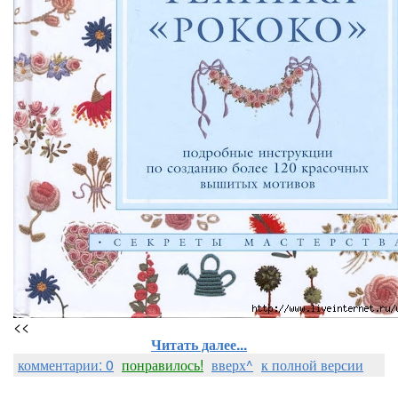
<<
Читать далее...
комментарии: 0
понравилось!
вверх^
к полной версии