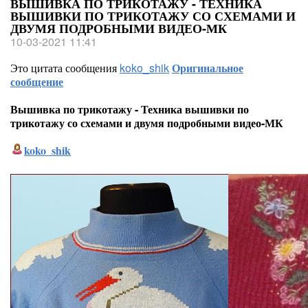
ВЫШИВКА ПО ТРИКОТАЖУ - ТЕХНИКА
ВЫШИВКИ ПО ТРИКОТАЖУ СО СХЕМАМИ И
ДВУМЯ ПОДРОБНЫМИ ВИДЕО-МК
10-03-2021 11:41
Это цитата сообщения
koko_shik
Оригинальное
сообщение
Вышивка по трикотажу - Техника вышивки по
трикотажу со схемами и двумя подробными видео-МК
koko_shik