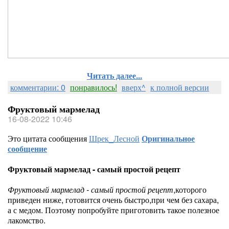
Читать далее...
комментарии: 0
понравилось!
вверх^
к полной версии
Фруктовый мармелад
16-08-2022 10:46
Это цитата сообщения
Шрек_Лесной
Оригинальное
сообщение
Фруктовый мармелад - самый простой рецепт
Фруктовый мармелад - самый простой рецепт
,которого
приведен ниже, готовится очень быстро,при чем без сахара,
а с медом. Поэтому попробуйте приготовить такое полезное
лакомство.