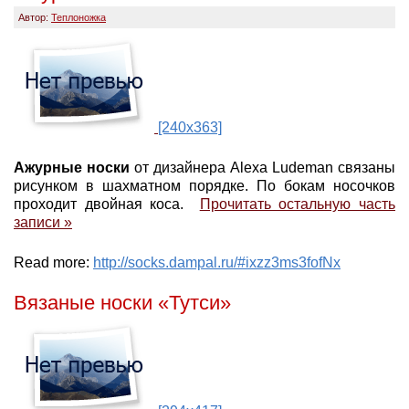
Автор:
Теплоножка
[240x363]
Ажурные носки
от дизайнера Alexa Ludeman связаны
рисунком в шахматном порядке. По бокам носочков
проходит двойная коса.
Прочитать остальную часть
записи »
Read more:
http://socks.dampal.ru/#ixzz3ms3fofNx
Вязаные носки «Тутси»