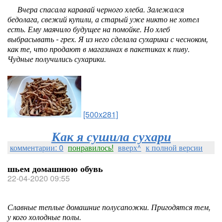
Вчера спасала каравай черного хлеба. Залежался
бедолага, свежий купили, а старый уже никто не хотел
есть. Ему маячило будущее на помойке. Но хлеб
выбрасывать - грех. Я из него сделала сухарики с чесноком,
как те, что продают в магазинах в пакетиках к пиву.
Чудные получились сухарики.
[500x281]
Как я сушила сухари
комментарии: 0
понравилось!
вверх^
к полной версии
шьем домашнюю обувь
22-04-2020 09:55
Славные теплые домашние полусапожки. Пригодятся тем,
у кого холодные полы.