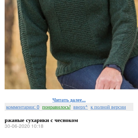
Читать далее...
комментарии: 0
понравилось!
вверх^
к полной версии
ржаные сухарики с чесноком
30-06-2020 10:18