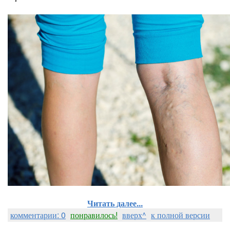
Читать далее...
комментарии: 0
понравилось!
вверх^
к полной версии