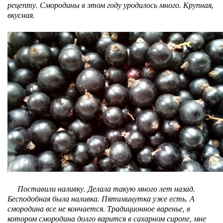
рецепту. Смородины в этом году уродилось много. Крупная,
вкусная.
Поставили наливку. Делала такую много лет назад.
Бесподобная была наливка. Пятиминутка уже есть. А
смородина все не кончается. Традиционное варенье, в
котором смородина долго варится в сахарном сиропе, мне