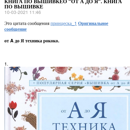
КНИГА ПО ВЫШИВКЕО "ОТ А ДО Я". КНИГА
ПО ВЫШИВКЕ
10-03-2021 11:46
Это цитата сообщения
принцеска_1
Оригинальное
сообщение
от A до Я техника рококо.
1.