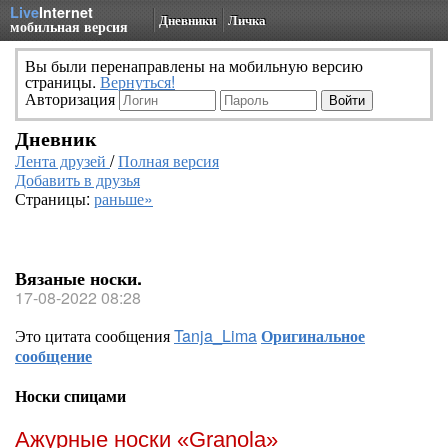
Live
Internet
Дневники
Личка
мобильная версия
Вы были перенаправлены на мобильную версию
страницы.
Вернуться!
Авторизация
Дневник
Лента друзей
/
Полная версия
Добавить в друзья
Страницы:
раньше»
Вязаные носки.
17-08-2022 08:28
Это цитата сообщения
Tanja_Lima
Оригинальное
сообщение
Носки спицами
Ажурные носки «Granola»