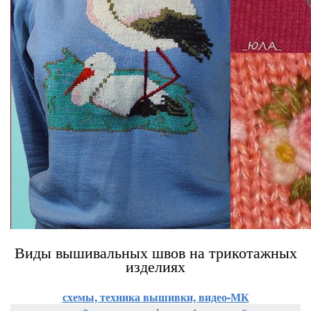
Виды вышивальных швов на трикотажных
изделиях
схемы, техника вышивки, видео-МК