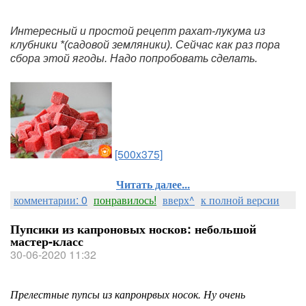
Интересный и простой рецепт рахат-лукума из 
клубники *(садовой земляники). Сейчас как раз пора 
сбора этой ягоды. Надо попробовать сделать.
[500x375]
Читать далее...
комментарии: 0
понравилось!
вверх^
к полной версии
Пупсики из капроновых носков: небольшой
мастер-класс
30-06-2020 11:32
Прелестные пупсы из капронрвых носок. Ну очень