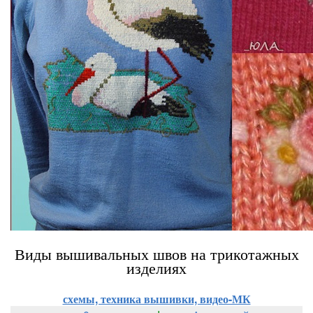
Виды вышивальных швов на трикотажных
изделиях
схемы, техника вышивки, видео-МК