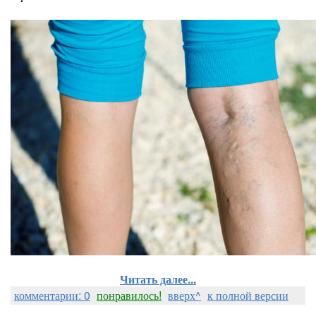
Читать далее...
комментарии: 0
понравилось!
вверх^
к полной версии