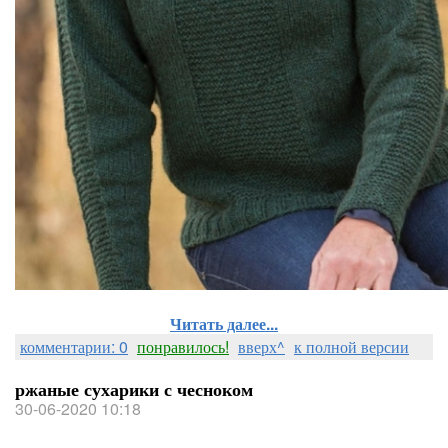
Читать далее...
комментарии: 0
понравилось!
вверх^
к полной версии
ржаные сухарики с чесноком
30-06-2020 10:18