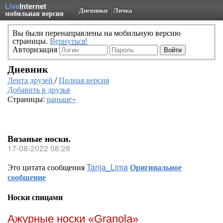
Live
Internet
Дневники
Личка
мобильная версия
Вы были перенаправлены на мобильную версию
страницы.
Вернуться!
Авторизация
Дневник
Лента друзей
/
Полная версия
Добавить в друзья
Страницы:
раньше»
Вязаные носки.
17-08-2022 08:28
Это цитата сообщения
Tanja_Lima
Оригинальное
сообщение
Носки спицами
Ажурные носки «Granola»