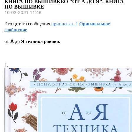
КНИГА ПО ВЫШИВКЕО "ОТ А ДО Я". КНИГА
ПО ВЫШИВКЕ
10-03-2021 11:46
Это цитата сообщения
принцеска_1
Оригинальное
сообщение
от A до Я техника рококо.
1.