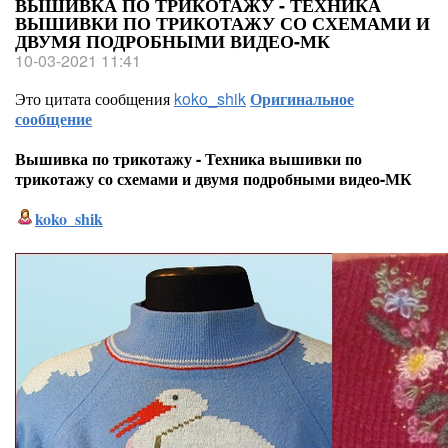
ВЫШИВКА ПО ТРИКОТАЖУ - ТЕХНИКА
ВЫШИВКИ ПО ТРИКОТАЖУ СО СХЕМАМИ И
ДВУМЯ ПОДРОБНЫМИ ВИДЕО-МК
10-03-2021 11:41
Это цитата сообщения
koko_shik
Оригинальное
сообщение
Вышивка по трикотажу - Техника вышивки по
трикотажу со схемами и двумя подробными видео-МК
koko_shik