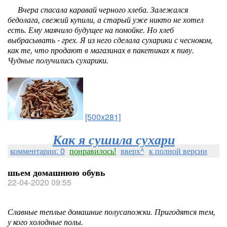
Вчера спасала каравай черного хлеба. Залежался
бедолага, свежий купили, а старый уже никто не хотел
есть. Ему маячило будущее на помойке. Но хлеб
выбрасывать - грех. Я из него сделала сухарики с чесноком,
как те, что продают в магазинах в пакетиках к пиву.
Чудные получились сухарики.
[500x281]
Как я сушила сухари
комментарии: 0
понравилось!
вверх^
к полной версии
шьем домашнюю обувь
22-04-2020 09:55
Славные теплые домашние полусапожки. Пригодятся тем,
у кого холодные полы.