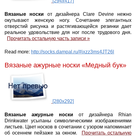
[294x417]
Вязаные носки
от дизайнера Clare Devine нежно
окутывают женскую ногу. Сочетание элегантных
отверстий рисунка и растягивающейся резинки дает
реальное удовольствие для ног после трудового дня.
Прочитать остальную часть записи »
Read more:
http://socks.dampal.ru/#ixzz3ms4JT26l
Вязаные ажурные носки «Медный бук»
[280x292]
Вязаные ажурные носки
от дизайнера Rhian
Drinkwater усыпаны символическими изображениями
листьев. Цвет носков в сочетании с узором напоминает
об осеннем пейзаже за окном.
Прочитать остальную