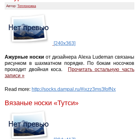
Автор:
Теплоножка
[240x363]
Ажурные носки
от дизайнера Alexa Ludeman связаны
рисунком в шахматном порядке. По бокам носочков
проходит двойная коса.
Прочитать остальную часть
записи »
Read more:
http://socks.dampal.ru/#ixzz3ms3fofNx
Вязаные носки «Тутси»