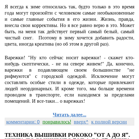
Я всегда к зиме относилась так, будто только в это время
года могут произойти с человеком самые необыкновенные
и самые главные события в его жизни. Жизнь, правда,
внесла свои коррективы. Но я все равно верю в это. Может
быть, на меня так действует первый самый белый, самый
чистый снег. Поэтому в зиму хочется добавить радости,
цвета, иногда креатива (но об этом в другой раз).
Варежки! "Ну кто сейчас носит варежки! - скажет кто-
нибудь скептически, - не на севере живем!" Да, конечно,
варежки в подавляющем своем большинстве "не
рифмуются" с городской одеждой. Исключение могут
составлять особые стили в одежде, которые привлекают
людей неординарных. И кроме того, мы больше времени
проводим в транспорте, если находимся за пределами
помещений. И все-таки... о варежках!
Читать далее...
комментарии: 0
понравилось!
вверх^
к полной версии
ТЕХНИКА ВЫШИВКИ РОКОКО "ОТ А ДО Я".