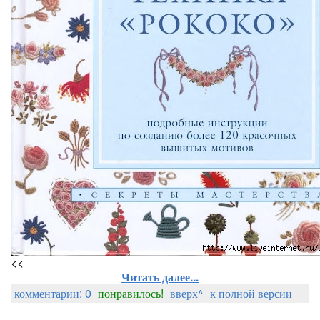
<<
Читать далее...
комментарии: 0
понравилось!
вверх^
к полной версии