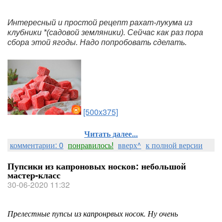
Интересный и простой рецепт рахат-лукума из 
клубники *(садовой земляники). Сейчас как раз пора 
сбора этой ягоды. Надо попробовать сделать.
[500x375]
Читать далее...
комментарии: 0
понравилось!
вверх^
к полной версии
Пупсики из капроновых носков: небольшой
мастер-класс
30-06-2020 11:32
Прелестные пупсы из капронрвых носок. Ну очень