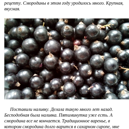
рецепту. Смородины в этом году уродилось много. Крупная,
вкусная.
Поставили наливку. Делала такую много лет назад.
Бесподобная была наливка. Пятиминутка уже есть. А
смородина все не кончается. Традиционное варенье, в
котором смородина долго варится в сахарном сиропе, мне