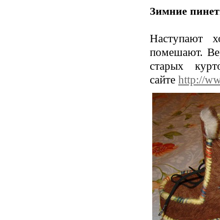
Зимние пинет
Наступают х
помешают. Ве
старых кур
сайте
http://w