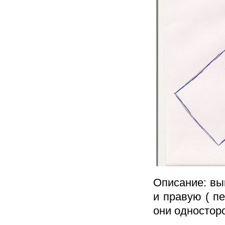
Описание: вы
и правую ( пе
они одностор