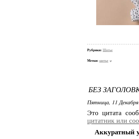
Рубрики:
Шитье
Метки:
шитье
БЕЗ ЗАГОЛОВ
Пятница, 11 Декабря 
Это цитата со
цитатник или со
Аккуратный у