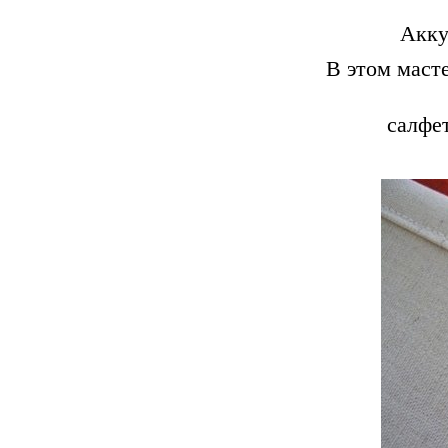
Акку
В этом маст
салфет