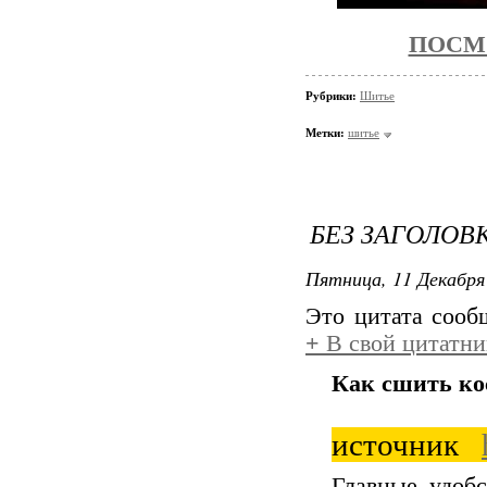
ПОСМ
Рубрики:
Шитье
Метки:
шитье
БЕЗ ЗАГОЛОВ
Пятница, 11 Декабря 
Это цитата соо
+
В свой цитатни
Как сшить ко
источник
Главные удобс