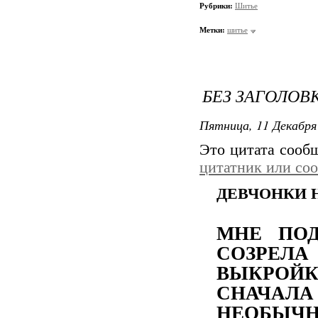
Рубрики:
Шитье
Метки:
шитье
БЕЗ ЗАГОЛОВ
Пятница, 11 Декабря 
Это цитата соо
цитатник или со
ДЕВЧОНКИ Н
МНЕ ПО
СОЗРЕЛА
ВЫКРОЙК
СНАЧАЛ
НЕОБЫЧН