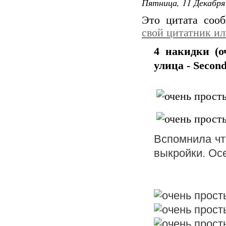
Пятница, 11 Декабря 
Это цитата со
свой цитатник и
4 накидки (о
улица - Secon
Вспомнила чт
выкройки. Ос