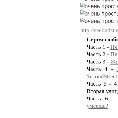
http://secondstr
Серия сооб
Часть 1 -
Пл
Часть 2 -
Пл
Часть 3 -
Жи
Часть 4 -
SecondStree
Часть 5 - 4
Вторая улица
Часть 6 -
умеешь?