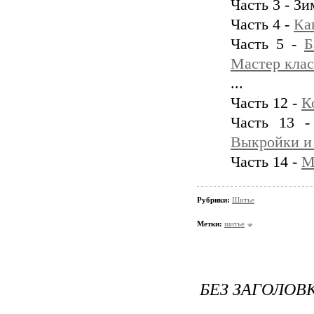
Часть 3 - З
Часть 4 -
Ка
Часть 5 -
Б
Мастер клас
...
Часть 12 -
К
Часть 13 
Выкройки и
Часть 14 -
М
Рубрики:
Шитье
Метки:
шитье
БЕЗ ЗАГОЛОВ