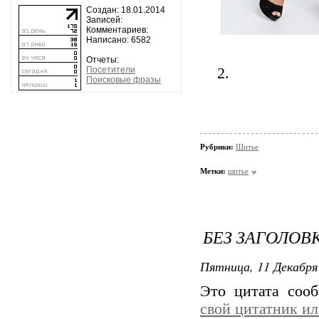
Создан: 18.01.2014
Записей:
Комментариев:
Написано: 6582
Отчеты:
Посетители
2.
Поисковые фразы
Рубрики:
Шитье
Метки:
шитье
БЕЗ ЗАГОЛОВ
Пятница, 11 Декабря 
Это цитата со
свой цитатник и