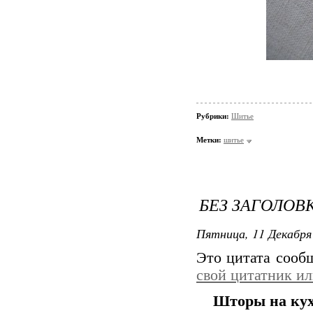
Рубрики:
Шитье
Метки:
шитье
БЕЗ ЗАГОЛОВ
Пятница, 11 Декабря 
Это цитата соо
свой цитатник и
Шторы на ку