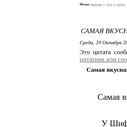
Метки:
выпечка
торт
пирог
САМАЯ ВКУСН
Среда, 29 Октября 20
Это цитата соо
цитатник или со
Самая вкусн
Самая 
У Шифо