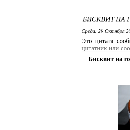
БИСКВИТ НА 
Среда, 29 Октября 20
Это цитата соо
цитатник или со
Бисквит на го