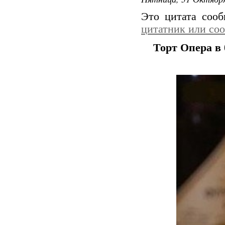
Это цитата соо
цитатник или со
Торт Опера в