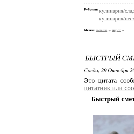
Рубрики:
кулинария/сла
кулинария/нес
Метки:
выпечка
пирог
БЫСТРЫЙ СМ
Среда, 29 Октября 20
Это цитата соо
цитатник или со
Быстрый сме