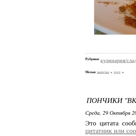
Рубрики:
кулинария/сла
Метки:
выпечка
торт
ПОНЧИКИ "В
Среда, 29 Октября 20
Это цитата соо
цитатник или со