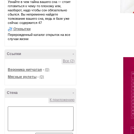
Узнайте в чем тайна вашего сна — стоит
готовиться к чему-то плохому или,
наоборот, надо чтобы сон обязательно
сбылся. Вы непременно найдете
толкование вашего сна, ведь в базе уже
сейчас содержится 47
Открытки
Перерожденный каталог открыток на все
случаи жизни
Ссылки
-
Все (2)
Вероника нитчатая
-
(0)
Мясные рулеты
-
(0)
Стена
-
К приложению