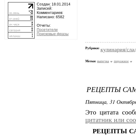
Создан: 18.01.2014
Записей:
Комментариев:
Написано: 6582
Отчеты:
Посетители
Поисковые фразы
Рубрики:
кулинария/сла
Метки:
выпечка
пирожное
РЕЦЕПТЫ САМ
Пятница, 31 Октября
Это цитата соо
цитатник или со
РЕЦЕПТЫ С