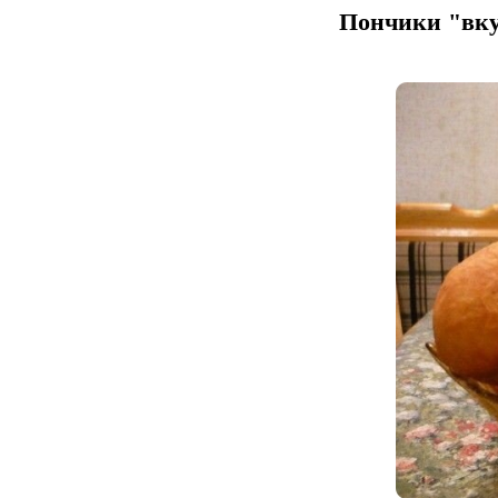
Пончики "вк