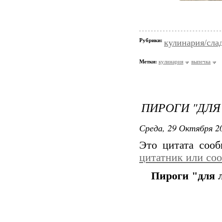
Рубрики:
кулинария/сла
Метки:
кулинария
выпечка
ПИРОГИ "ДЛЯ
Среда, 29 Октября 20
Это цитата соо
цитатник или со
Пироги "для 