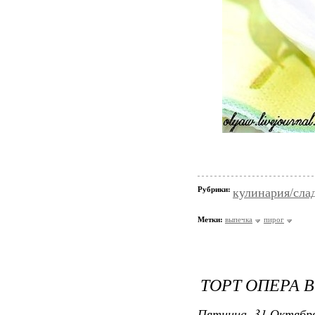
Рубрики:
кулинария/сла
Метки:
выпечка
пирог
ТОРТ ОПЕРА 
Пятница, 31 Октября