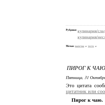
Рубрики:
кулинария/сла
кулинария/нес
Метки:
выпечка
тесто
ПИРОГ К ЧАЮ
Пятница, 31 Октября
Это цитата соо
цитатник или со
Пирог к чаю.