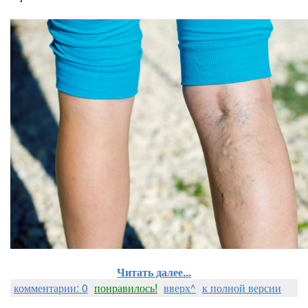
Читать далее...
комментарии: 0
понравилось!
вверх^
к полной версии