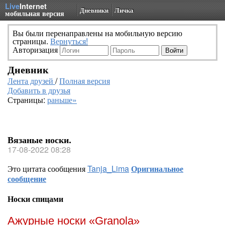
Live
Internet
Дневники
Личка
мобильная версия
Вы были перенаправлены на мобильную версию
страницы.
Вернуться!
Авторизация
Дневник
Лента друзей
/
Полная версия
Добавить в друзья
Страницы:
раньше»
Вязаные носки.
17-08-2022 08:28
Это цитата сообщения
Tanja_Lima
Оригинальное
сообщение
Носки спицами
Ажурные носки «Granola»