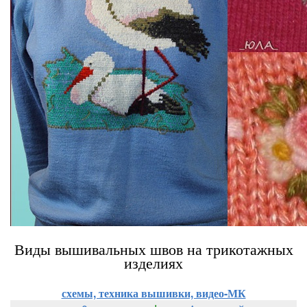
Виды вышивальных швов на трикотажных
изделиях
схемы, техника вышивки, видео-МК