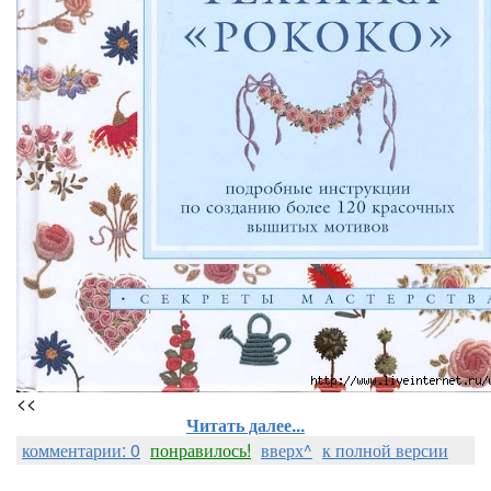
<<
Читать далее...
комментарии: 0
понравилось!
вверх^
к полной версии