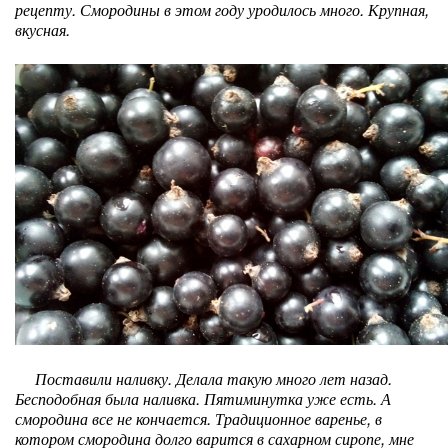
рецепту. Смородины в этом году уродилось много. Крупная,
вкусная.
Поставили наливку. Делала такую много лет назад.
Бесподобная была наливка. Пятиминутка уже есть. А
смородина все не кончается. Традиционное варенье, в
котором смородина долго варится в сахарном сиропе, мне