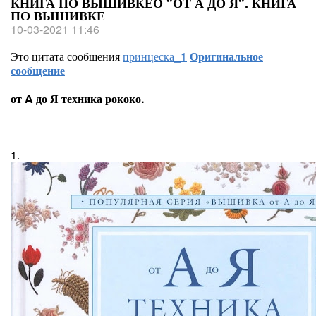
КНИГА ПО ВЫШИВКЕО "ОТ А ДО Я". КНИГА
ПО ВЫШИВКЕ
10-03-2021 11:46
Это цитата сообщения
принцеска_1
Оригинальное
сообщение
от A до Я техника рококо.
1.