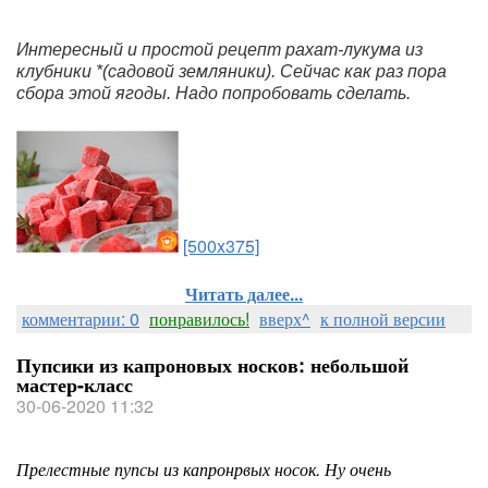
Интересный и простой рецепт рахат-лукума из 
клубники *(садовой земляники). Сейчас как раз пора 
сбора этой ягоды. Надо попробовать сделать.
[500x375]
Читать далее...
комментарии: 0
понравилось!
вверх^
к полной версии
Пупсики из капроновых носков: небольшой
мастер-класс
30-06-2020 11:32
Прелестные пупсы из капронрвых носок. Ну очень