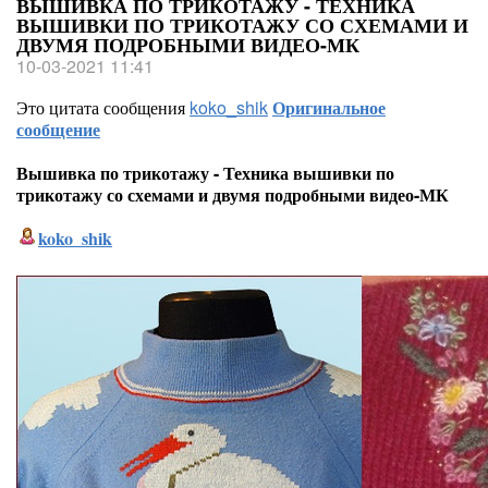
ВЫШИВКА ПО ТРИКОТАЖУ - ТЕХНИКА
ВЫШИВКИ ПО ТРИКОТАЖУ СО СХЕМАМИ И
ДВУМЯ ПОДРОБНЫМИ ВИДЕО-МК
10-03-2021 11:41
Это цитата сообщения
koko_shik
Оригинальное
сообщение
Вышивка по трикотажу - Техника вышивки по
трикотажу со схемами и двумя подробными видео-МК
koko_shik