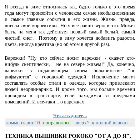
Я всегда к зиме относилась так, будто только в это время
года могут произойти с человеком самые необыкновенные
и самые главные события в его жизни. Жизнь, правда,
внесла свои коррективы. Но я все равно верю в это. Может
быть, на меня так действует первый самый белый, самый
чистый снег. Поэтому в зиму хочется добавить радости,
цвета, иногда креатива (но об этом в другой раз).
Варежки! "Ну кто сейчас носит варежки! - скажет кто-
нибудь скептически, - не на севере живем!" Да, конечно,
варежки в подавляющем своем большинстве "не
рифмуются" с городской одеждой. Исключение могут
составлять особые стили в одежде, которые привлекают
людей неординарных. И кроме того, мы больше времени
проводим в транспорте, если находимся за пределами
помещений. И все-таки... о варежках!
Читать далее...
комментарии: 0
понравилось!
вверх^
к полной версии
ТЕХНИКА ВЫШИВКИ РОКОКО "ОТ А ДО Я".