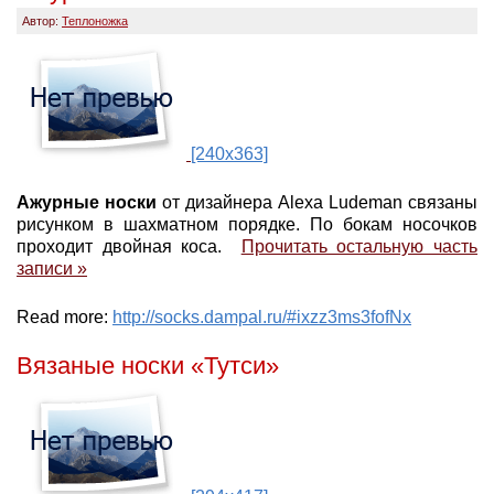
Автор:
Теплоножка
[240x363]
Ажурные носки
от дизайнера Alexa Ludeman связаны
рисунком в шахматном порядке. По бокам носочков
проходит двойная коса.
Прочитать остальную часть
записи »
Read more:
http://socks.dampal.ru/#ixzz3ms3fofNx
Вязаные носки «Тутси»