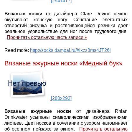
[294x417]
Вязаные носки
от дизайнера Clare Devine нежно
окутывают женскую ногу. Сочетание элегантных
отверстий рисунка и растягивающейся резинки дает
реальное удовольствие для ног после трудового дня.
Прочитать остальную часть записи »
Read more:
http://socks.dampal.ru/#ixzz3ms4JT26l
Вязаные ажурные носки «Медный бук»
[280x292]
Вязаные ажурные носки
от дизайнера Rhian
Drinkwater усыпаны символическими изображениями
листьев. Цвет носков в сочетании с узором напоминает
об осеннем пейзаже за окном.
Прочитать остальную