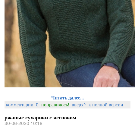
Читать далее...
комментарии: 0
понравилось!
вверх^
к полной версии
ржаные сухарики с чесноком
30-06-2020 10:18