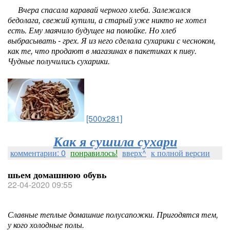
Вчера спасала каравай черного хлеба. Залежался
бедолага, свежий купили, а старый уже никто не хотел
есть. Ему маячило будущее на помойке. Но хлеб
выбрасывать - грех. Я из него сделала сухарики с чесноком,
как те, что продают в магазинах в пакетиках к пиву.
Чудные получились сухарики.
[500x281]
Как я сушила сухари
комментарии: 0
понравилось!
вверх^
к полной версии
шьем домашнюю обувь
22-04-2020 09:55
Славные теплые домашние полусапожки. Пригодятся тем,
у кого холодные полы.