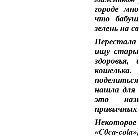
городе мн
что бабуш
зелень на с
Перестала
ищу стары
здоровья,
кошелька
поделиться
нашла для 
это назы
привычных 
Некоторое
«C0ca-cola