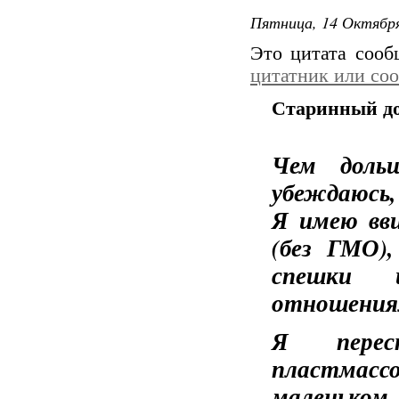
Пятница, 14 Октября
Это цитата соо
цитатник или со
Старинный д
Чем доль
убеждаюсь,
Я имею вви
(без ГМО)
спешки и
отношения
Я перес
пластмасс
маленьком 