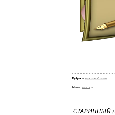
Рубрики:
кулинария/салаты
Метки:
салаты
СТАРИННЫЙ 