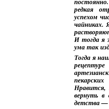
постоянно
редкая от
успехом чи
чайниках. 
растворяют
И тогда я з
ума так из
Тогда я наш
рецептуре
артезианск
пекарских
Нравится, 
вернуть в
детства 