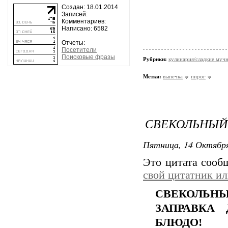
Создан: 18.01.2014
Записей:
Комментариев:
Написано: 6582
Отчеты:
Посетители
Поисковые фразы
Рубрики:
кулинария/сладкие мучн
Метки:
выпечка
пирог
СВЕКОЛЬНЫЙ 
Пятница, 14 Октября
Это цитата соо
свой цитатник и
СВЕКОЛЬН
ЗАПРАВКА
БЛЮДО!