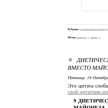
Рубрики:
кулинария/несладкие м
Метки:
выпечка
пицца
9 ДИЕТИЧЕС
ВМЕСТО МАЙ
Пятница, 14 Октября
Это цитата соо
свой цитатник и
9 ДИЕТИЧЕ
МАЙОНЕЗА