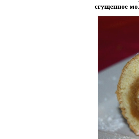
сгущенное мол