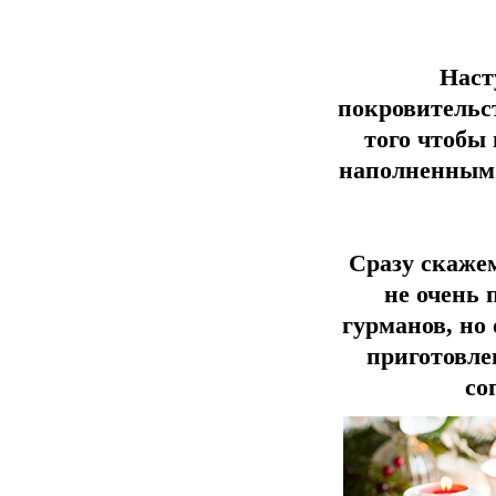
Наст
покровительс
того чтобы
наполненным 
Сразу скажем
не очень
гурманов, но 
приготовле
со