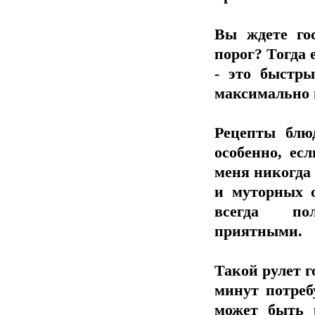
Вы ждете го
порог? Тогда 
- это быстры
максимально 
Рецепты блю
особенно, ес
меня никогда 
и муторных 
всегда по
приятными.
Такой рулет г
минут потреб
может быть 