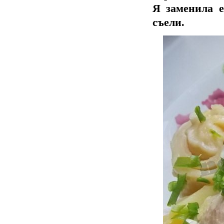
Я заменила е
съели.