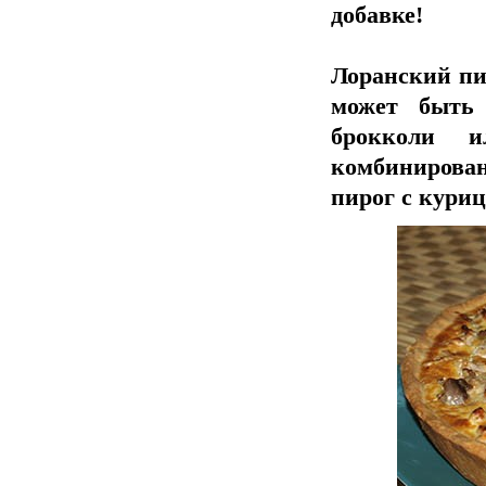
добавке!
Лоранский пи
может быть 
брокколи и
комбинирован
пирог с куриц