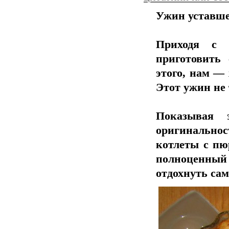
Ужин уставшей
Приходя с 
приготовить
этого, нам —
Этот ужин не 
Показывая
оригинальнос
котлеты с пюр
полноценный 
отдохнуть сам