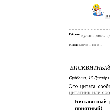
п
Рубрики:
кулинария/сла
Метки:
выпечка
пирог
БИСКВИТНЫЙ 
Суббота, 13 Декабря 
Это цитата соо
цитатник или со
Бисквитный 
приятный!