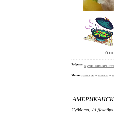
Апп
Рубрики:
кулинария/нес
Метки:
кулинария
выпечка
п
АМЕРИКАНСК
Суббота, 13 Декабря 