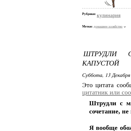
Рубрики:
кулинария
Метки:
домашнее хозяйство
ШТРУДЛИ 
КАПУСТОЙ
Суббота, 13 Декабря 
Это цитата соо
цитатник или со
Штрудли с м
сочетание, не
Я вообще обо