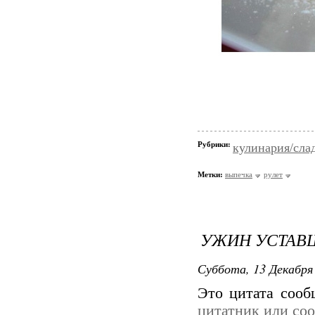
Рубрики:
кулинария/сла
Метки:
выпечка
рулет
УЖИН УСТАВ
Суббота, 13 Декабря 
Это цитата соо
цитатник или со