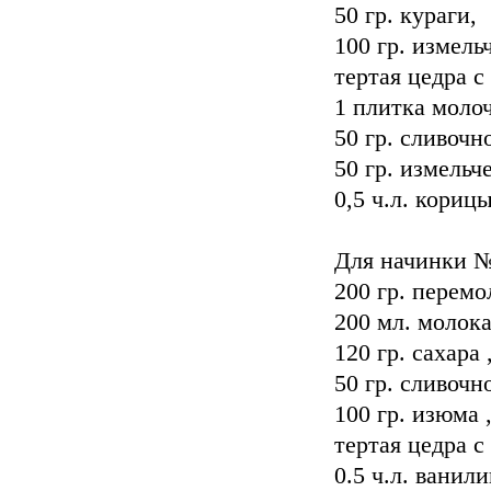
50 гр. кураги,
100 гр. измель
тертая цедра 
1 плитка моло
50 гр. сливочн
50 гр. измельч
0,5 ч.л. кориц
Для начинки №
200 гр. перемо
200 мл. молока
120 гр. сахара 
50 гр. сливочн
100 гр. изюма 
тертая цедра 
0.5 ч.л. ванили