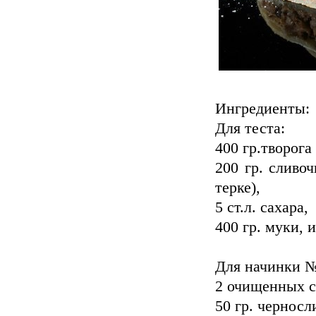
Ингредиенты:
Для теста:
400 гр.творога
200 гр. сливоч
терке),
5 ст.л. сахара,
400 гр. муки, 
Для начинки №
2 очищенных с
50 гр. черносл