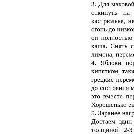
3. Для маково
откинуть на
кастрюльке, не
огонь до низко
он полностью 
каша. Снять с
лимона, перем
4. Яблоки по
кипятком, такж
грецкие перем
до состояния 
это вместе пе
Хорошенько ещ
5. Заранее наг
Достаем один 
толщиной 2-3