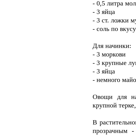
- 0,5 литра мо
- 3 яйца
- 3 ст. ложки 
- соль по вкусу
Для начинки:
- 3 моркови
- 3 крупные л
- 3 яйца
- немного май
Овощи для на
крупной терке
В растительно
прозрачным -