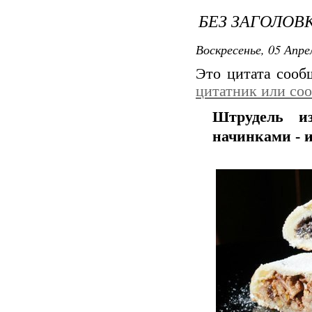
БЕЗ ЗАГОЛОВ
Воскресенье, 05 Апре
Это цитата соо
цитатник или со
Штрудель и
начинками - и