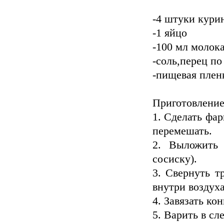
-4 штуки курин
-1 яйцо
-100 мл молок
-соль,перец по
-пищевая плен
Приготовление
1. Сделать фар
перемешать.
2. Выложить
сосиску).
3. Свернуть т
внутри воздуха
4. Завязать ко
5. Варить в сл