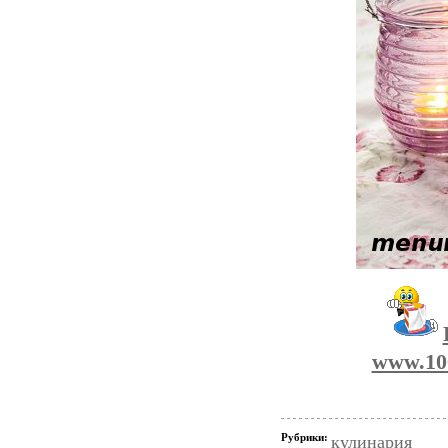
www.100
Рубрики:
кулинария