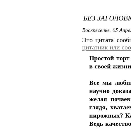
БЕЗ ЗАГОЛОВ
Воскресенье, 05 Апре
Это цитата соо
цитатник или со
Простой торт
в своей жизни
Все мы любим
научно доказ
желая почаев
глядя, хвата
пирожных? Ка
Ведь качеств