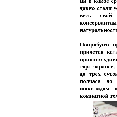
ни в какое с
давно стали у
весь свой
консервантам
натуральност
Попробуйте п
придется кст
приятно удив
торт заранее,
до трех суто
полчаса до
шоколадом 
комнатной те