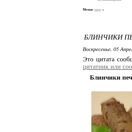
Метки:
торт
БЛИНЧИКИ П
Воскресенье, 05 Апре
Это цитата соо
цитатник или со
Блинчики печ