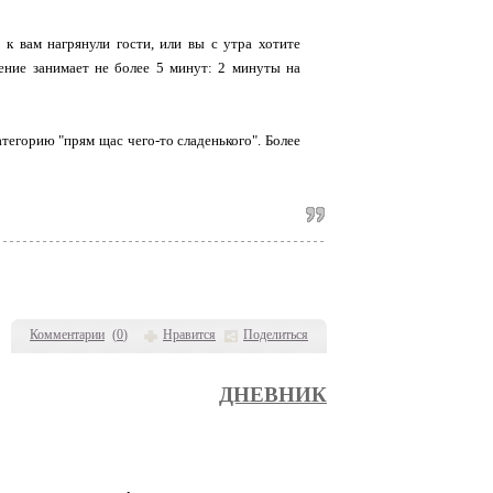
 к вам нагрянули гости, или вы с утра хотите
ление занимает не более 5 минут: 2 минуты на
атегорию "прям щас чего-то сладенького". Более
Комментарии
(
0
)
Нравится
Поделиться
ДНЕВНИК