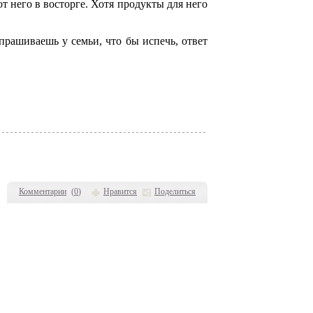
от него в восторге. Хотя продукты для него
рашиваешь у семьи, что бы испечь, ответ
Комментарии
(
0
)
Нравится
Поделиться