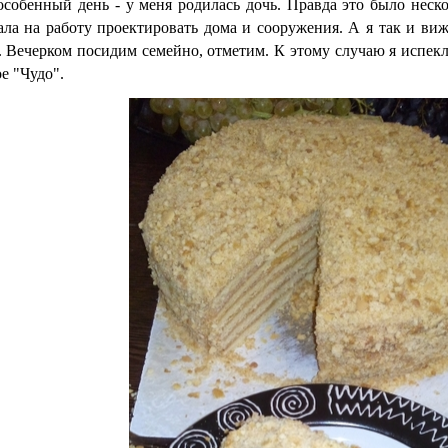
особенный день - у меня родилась дочь. Правда это было неско
ла на работу проектировать дома и сооружения. А я так и виж
. Вечерком посидим семейно, отметим. К этому случаю я испек
е "Чудо".