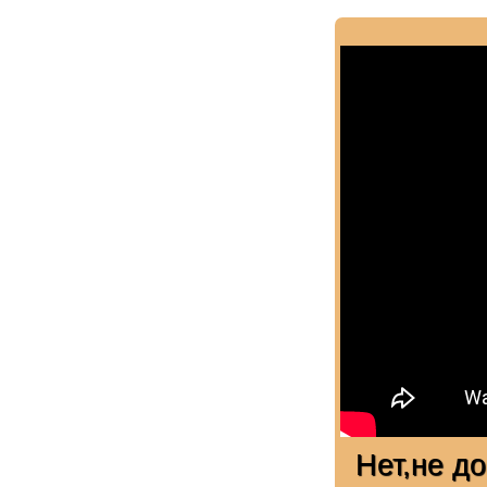
Нет,не д