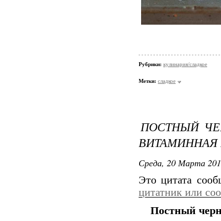
Рубрики:
кулинария/сладкое
Метки:
сладкое
ПОСТНЫЙ ЧЕ
ВИТАМИННАЯ 
Среда, 20 Марта 201
Это цитата соо
цитатник или со
Постный черн