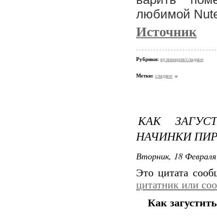
любимой Nutel
Источник
Рубрики:
кулинария/сладкое
Метки:
сладкое
КАК ЗАГУС
НАЧИНКИ ПИР
Вторник, 18 Февраля 
Это цитата соо
цитатник или со
Как загустить