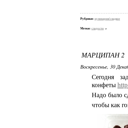
Рубрики:
кулинария/сладкое
Метки:
сладости
МАРЦИПАН 2
Воскресенье, 30 Дека
Сегодня з
конфеты
htt
Надо было сд
чтобы как г