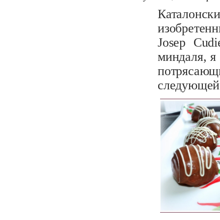
Каталонски
изобретенн
Josep Cud
миндаля, я
потрясающ
следующей