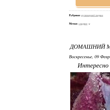
Рубрики:
кулинария/сладкое
Метки:
сладкое
ДОМАШНИЙ 
Воскресенье, 09 Февр
Интересно по