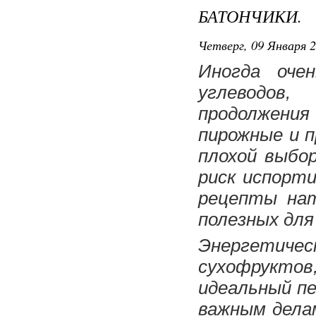
БАТОНЧИКИ.
Четверг, 09 Января 2
Иногда очен
углеводов
продолжения 
пирожные и п
плохой выбор
риск испорт
рецепты нат
полезных для
Энергетическ
сухофруктов
идеальный пер
важным делам