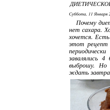
ДИЕТИЧЕСКО
Суббота, 11 Января 2
Почему диети
нет сахара. Х
хочется. Ест
этот рецепт 
периодически
завалялись 4
выброшу. Но 
ждать завтра,