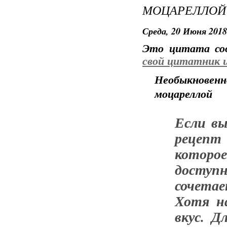
МОЦАРЕЛЛОЙ
Среда, 20 Июня 2018
Это цитата с
свой цитатник 
Необыкновенн
моцареллой
Если вы
рецепт 
которо
досту
сочета
Хотя н
вкус. Д