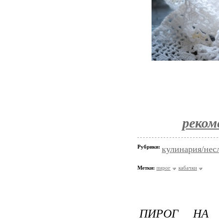
реком
Рубрики:
кулинария/нес
Метки:
пирог
кабачки
ПИРОГ НА