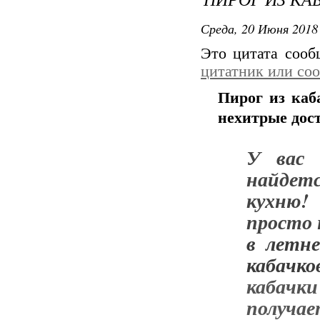
Среда, 20 Июня 2018 
Это цитата соо
цитатник или со
Пирог из каб
нехитрые дос
У вас 
найдетс
кухню
просто
в летне
кабачко
кабачки
получае