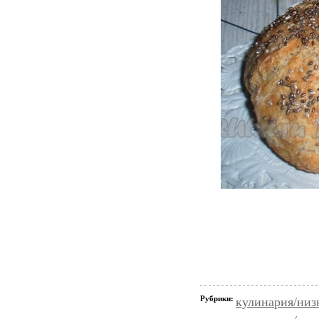
Рубрики:
кулинария/низ