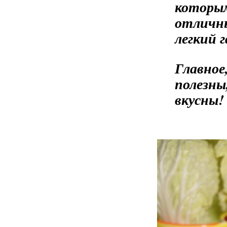
которы
отличны
легкий г
Главное
полезн
вкусны!