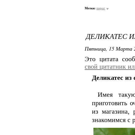
Метки:
пирог
ДЕЛИКАТЕС И
Пятница, 15 Марта 2
Это цитата со
свой цитатник и
Деликатес из
Имея такую 
приготовить 
из магазина, 
знакомимся с 