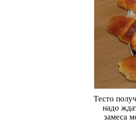
Тесто получ
надо ждат
замеса м