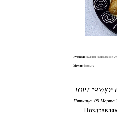
Рубрики:
кулинария/несладкие м
Метки:
блины
ТОРТ "ЧУДО" 
Пятница, 08 Марта 2
Поздравля