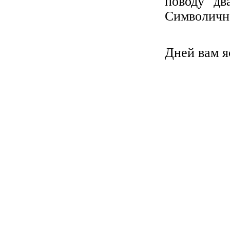
поводу д
Символичн
Дней вам я