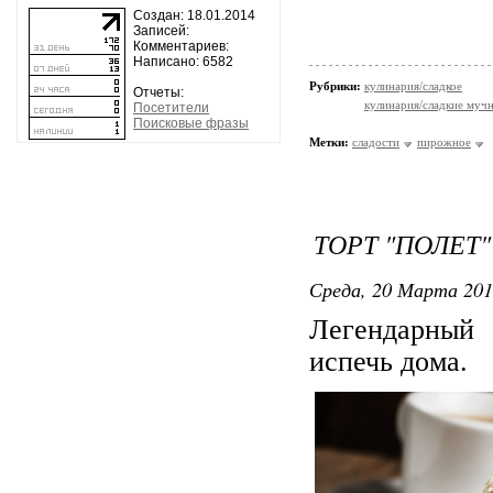
Создан: 18.01.2014
Записей:
Комментариев:
Написано: 6582
Рубрики:
кулинария/сладкое
Отчеты:
кулинария/сладкие мучн
Посетители
Поисковые фразы
Метки:
сладости
пирожное
ТОРТ "ПОЛЕТ"
Среда, 20 Марта 201
Легендарный 
испечь дома.