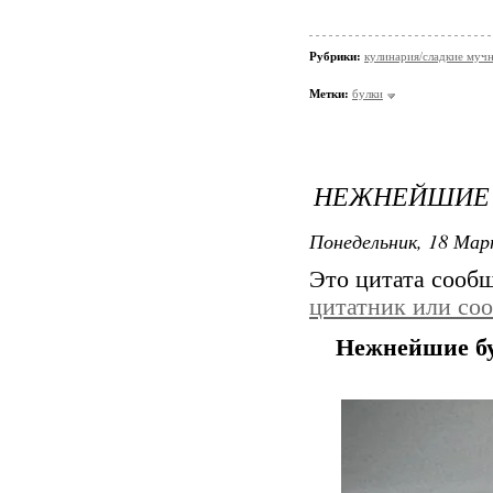
Рубрики:
кулинария/сладкие мучн
Метки:
булки
НЕЖНЕЙШИЕ 
Понедельник, 18 Мар
Это цитата сооб
цитатник или со
Нежнейшие бу