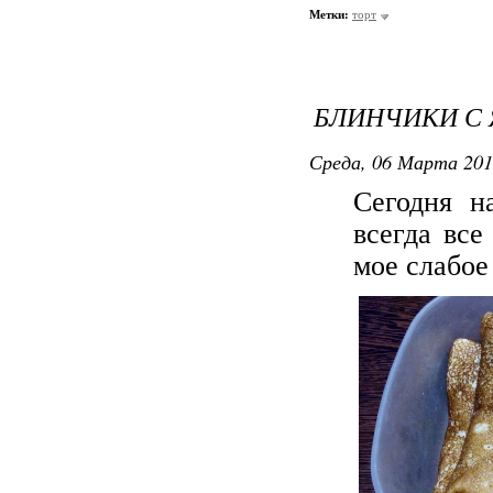
Метки:
торт
БЛИНЧИКИ С
Среда, 06 Марта 201
Сегодня н
всегда все
мое слабое